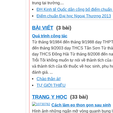
trung tại trường....
ĐH Kinh tế Quốc dân công bố điểm chuẩn 
Điểm chuẩn Đại học Ngoại Thương 2013
BÀI VIẾT
(3 bài)
Quá trình công tác
Từ tháng 9/1984 đến tháng 9/1988 dạy THPT
đến tháng 9/2003 dạy THCS Tân Sơn Từ thá
dạy THCS Đông Hải Từ tháng 8/2008 đến n
Trỗi Tôi không muốn tự nói về thành tích của
và thành tích của tôi thuộc về học sinh, phụ
đánh giá. ...
Chào thân ái!
TỰ GIỚI THIỆU
TRANG Y HỌC
(33 bài)
Cách làm eo thon gọn sau sinh
Hình ảnh những ngấn mỡ vòng quanh bụng lu