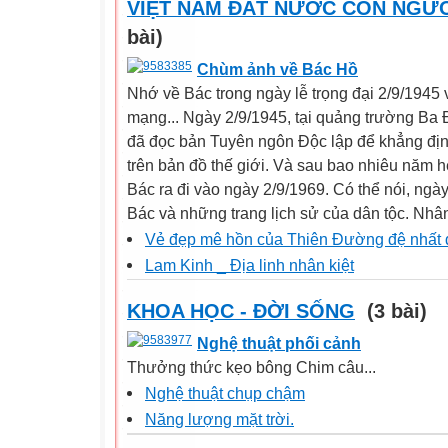
VIỆT NAM ĐẤT NƯỚC CON NGƯ
bài)
Chùm ảnh về Bác Hồ
Nhớ về Bác trong ngày lễ trọng đại 2/9/1945
mạng... Ngày 2/9/1945, tại quảng trường Ba 
đã đọc bản Tuyên ngôn Độc lập để khẳng đị
trên bản đồ thế giới. Và sau bao nhiêu năm h
Bác ra đi vào ngày 2/9/1969. Có thể nói, ngày
Bác và những trang lịch sử của dân tộc. Nhân
Vẻ đẹp mê hồn của Thiên Đường đệ nhất
Lam Kinh _ Địa linh nhân kiệt
KHOA HỌC - ĐỜI SỐNG
(3 bài)
Nghệ thuật phối cảnh
Thưởng thức kẹo bông Chim câu...
Nghệ thuật chụp chậm
Năng lượng mặt trời.