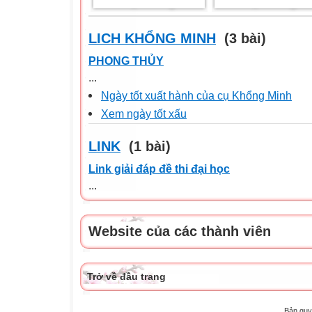
LICH KHỔNG MINH
(3 bài)
PHONG THỦY
...
Ngày tốt xuất hành của cụ Khổng Minh
Xem ngày tốt xấu
LINK
(1 bài)
Link giải đáp đề thi đại học
...
Website của các thành viên
Trở về đầu trang
Bản quy