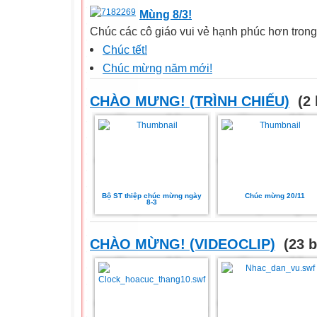
Mùng 8/3!
Chúc các cô giáo vui vẻ hạnh phúc hơn trong n
Chúc tết!
Chúc mừng năm mới!
CHÀO MƯNG! (TRÌNH CHIẾU)
(2 
Bộ ST thiệp chúc mừng ngày
Chúc mừng 20/11
8-3
CHÀO MỪNG! (VIDEOCLIP)
(23 b