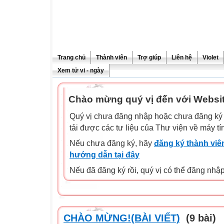
Trang chủ
Thành viên
Trợ giúp
Liên hệ
Violet
Xem tử vi - ngày
Chào mừng quý vị đến với Websit
Quý vị chưa đăng nhập hoặc chưa đăng ký l
tải được các tư liệu của Thư viện về máy tí
Nếu chưa đăng ký, hãy
đăng ký thành viên
hướng dẫn tại đây
Nếu đã đăng ký rồi, quý vị có thể đăng nhậ
CHÀO MỪNG!(BÀI VIẾT)
(9 bài)