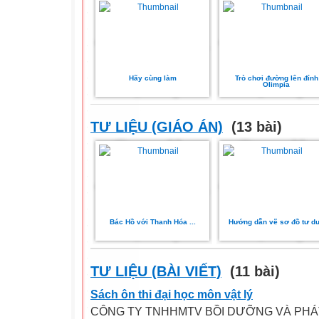
Hãy cùng làm
Trò chơi đường lên đỉnh
Olimpia
TƯ LIỆU (GIÁO ÁN)
(13 bài)
Bác Hồ với Thanh Hóa ...
Hướng dẫn vẽ sơ đồ tư d
TƯ LIỆU (BÀI VIẾT)
(11 bài)
Sách ôn thi đại học môn vật lý
CÔNG TY TNHHMTV BỒI DƯỠNG VÀ PHÁT H